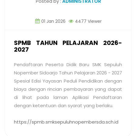
Posted by :
ADMINISTRATOR
01 Jan 2026
4477 Viewer
SPMB TAHUN PELAJARAN 2026-
2027
Pendaftaran Peserta Didik Baru SMK Sepuluh
Nopember Sidoarjo Tahun Pelajaran 2026 - 2027
Spesial Edisi Yayasan Peduli Pendidikan dengan
biaya dengan rincian pembayaran yang dapat
di lihat pada laman Aplikasi Pendaftaran
dengan ketentuan dan syarat yang berlaku.
https://spmb.smksepuluhnopembersda.sch.id