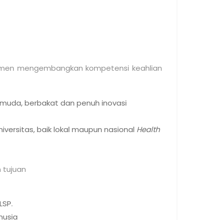
tmen mengembangkan kompetensi keahlian
 muda, berbakat dan penuh inovasi
iversitas, baik lokal maupun nasional
Health
n tujuan
LSP.
anusia