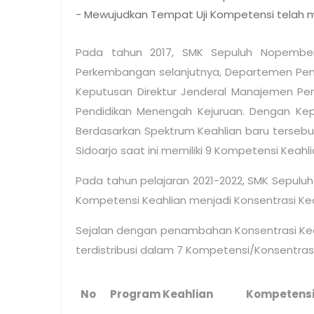
- Mewujudkan Tempat Uji Kompetensi telah
Pada tahun 2017, SMK Sepuluh Nopember 
Perkembangan selanjutnya, Departemen Pendi
Keputusan Direktur Jenderal Manajemen Pen
Pendidikan Menengah Kejuruan. Dengan Kep
Berdasarkan Spektrum Keahlian baru tersebu
Sidoarjo saat ini memiliki 9 Kompetensi Keahli
Pada tahun pelajaran 2021-2022, SMK Sepul
Kompetensi Keahlian menjadi Konsentrasi Kea
Sejalan dengan penambahan Konsentrasi Keahl
terdistribusi dalam 7 Kompetensi/Konsentras
No
Program Keahlian
Kompetens