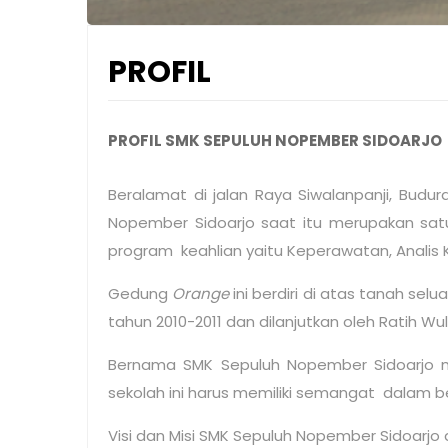
PROFIL
PROFIL SMK SEPULUH NOPEMBER SIDOARJO
Beralamat di jalan Raya Siwalanpanji, Bud
Nopember Sidoarjo saat itu merupakan sat
program keahlian yaitu Keperawatan, Analis 
Gedung
Orange
ini berdiri di atas tanah selu
tahun 2010-2011 dan dilanjutkan oleh Ratih Wul
Bernama SMK Sepuluh Nopember Sidoarjo m
sekolah ini harus memiliki semangat dalam 
Visi dan Misi SMK Sepuluh Nopember Sidoarjo 