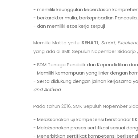
- memiliki keunggulan kecerdasan komprehen
- berkarakter mulia, berkepribadian Pancasila
- dan memiliki etos kerja terpuji
Memiliki Motto yaitu
SEHATI
,
Smart, Excellen
yang ada di
SMK Sepuluh Nopember Sidoarjo
- SDM Tenaga Pendidik dan Kependidikan dan
- Memiliki kemampuan yang linier dengan k
- Serta didukung dengan jalinan kerjasama ya
and Actived
Pada tahun 2016, SMK Sepuluh Nopember Sidoa
- Melaksanakan uji kompetensi berstandar KKN
- Melaksanakan proses sertifikasi sesuai d
- Menerbitkan sertifikat kompetensi berlise