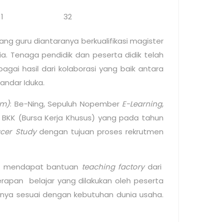
1
32
ang guru diantaranya berkualifikasi magister
ia. Tenaga pendidik dan peserta didik telah
agai hasil dari kolaborasi yang baik antara
andar Iduka.
em)
: Be-Ning, Sepuluh Nopember
E-Learning
,
 BKK (Bursa Kerja Khusus) yang pada tahun
acer Study
dengan tujuan proses rekrutmen
ah mendapat bantuan
teaching factory
dari
rapan belajar yang dilakukan oleh peserta
uhnya sesuai dengan kebutuhan dunia usaha.