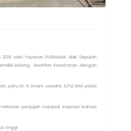
un 2010 oleh Yayasan PURNAMA. SMK Sepuluh
emiliki bidang keahlian Kesehatan dengan
lah, yaitu Dr. H. Imam Jawahir, S.Pd, M.M. pada
elawan penjajah menjadi inspirasi bahwa
s tinggi