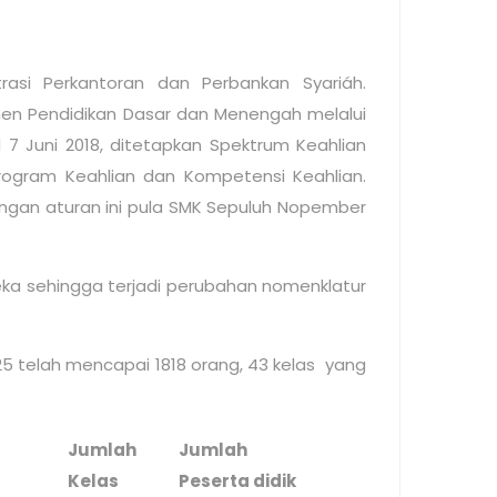
asi Perkantoran dan Perbankan Syariáh.
emen Pendidikan Dasar dan Menengah melalui
7 Juni 2018, ditetapkan Spektrum Keahlian
rogram Keahlian dan Kompetensi Keahlian.
engan aturan ini pula SMK Sepuluh Nopember
ka sehingga terjadi perubahan nomenklatur
5 telah mencapai 1818 orang, 43 kelas yang
Jumlah
Jumlah
Kelas
Peserta didik