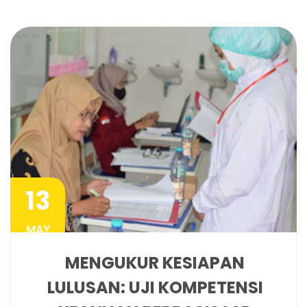
13
MAY
MENGUKUR KESIAPAN
LULUSAN: UJI KOMPETENSI