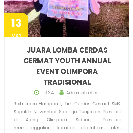
13
MAY
JUARA LOMBA CERDAS
CERMAT YOUTH ANNUAL
EVENT OLIMPORA
TRADISIONAL
09:34
Administrator
Raih Juara Harapan II, Tim Cerdas Cermat SMK
Sepuluh November Sidoarjo Tunjukkan Prestasi
di Ajang Olimpora, Sidoarjo. Prestasi
membanggakan kembali ditorehkan oleh