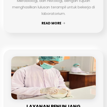
Mikrobiologi, dan Histologi, dengan tujuan
menghasilkan lulusan terampil untuk bekerja di
laboratorium.
READ MORE
LAYANAN PENUNJANG