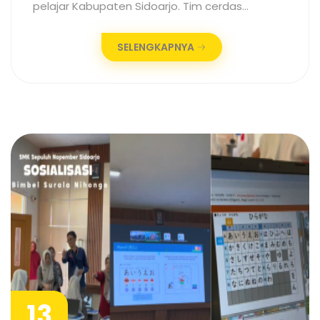
pelajar Kabupaten Sidoarjo. Tim cerdas…
SELENGKAPNYA
13