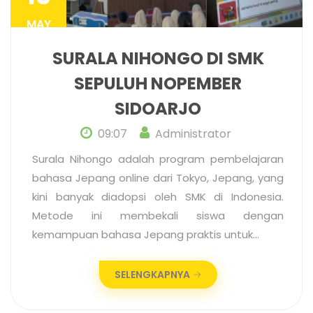
MAY
SURALA NIHONGO DI SMK
SEPULUH NOPEMBER
SIDOARJO
09:07
Administrator
Surala Nihongo adalah program pembelajaran
bahasa Jepang online dari Tokyo, Jepang, yang
kini banyak diadopsi oleh SMK di Indonesia.
Metode ini membekali siswa dengan
kemampuan bahasa Jepang praktis untuk…
SELENGKAPNYA