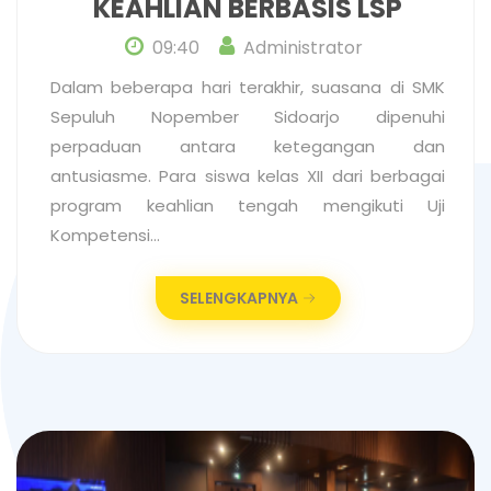
KEAHLIAN BERBASIS LSP
09:40
Administrator
Dalam beberapa hari terakhir, suasana di SMK
Sepuluh Nopember Sidoarjo dipenuhi
perpaduan antara ketegangan dan
antusiasme. Para siswa kelas XII dari berbagai
program keahlian tengah mengikuti Uji
Kompetensi…
SELENGKAPNYA