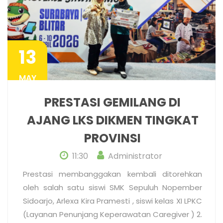
13
MAY
PRESTASI GEMILANG DI
AJANG LKS DIKMEN TINGKAT
PROVINSI
11:30
Administrator
Prestasi membanggakan kembali ditorehkan
oleh salah satu siswi SMK Sepuluh Nopember
Sidoarjo, Arlexa Kira Pramesti , siswi kelas XI LPKC
(Layanan Penunjang Keperawatan Caregiver ) 2.