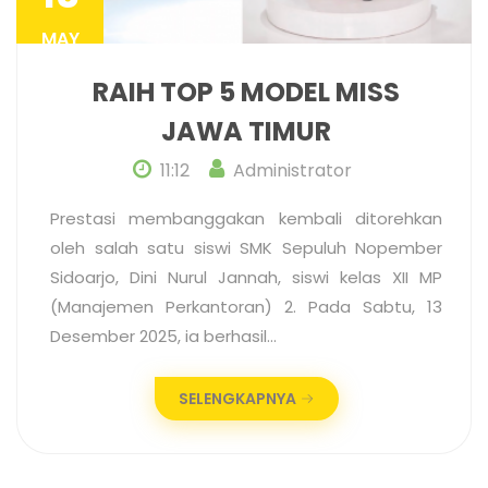
MAY
RAIH TOP 5 MODEL MISS
JAWA TIMUR
11:12
Administrator
Prestasi membanggakan kembali ditorehkan
oleh salah satu siswi SMK Sepuluh Nopember
Sidoarjo, Dini Nurul Jannah, siswi kelas XII MP
(Manajemen Perkantoran) 2. Pada Sabtu, 13
Desember 2025, ia berhasil…
SELENGKAPNYA