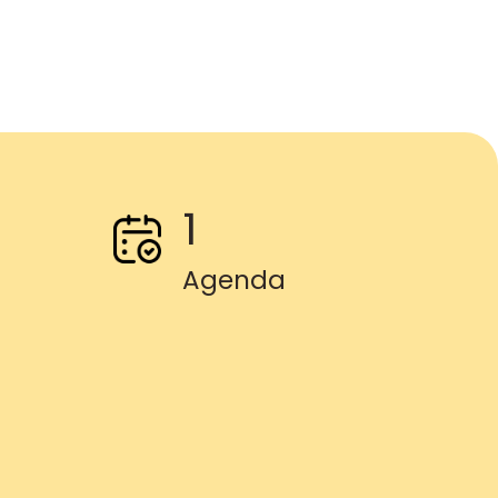
1
Agenda