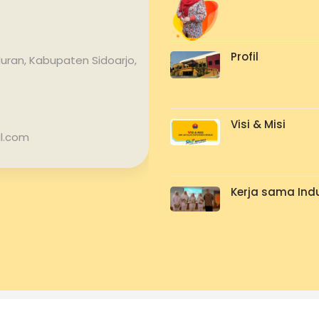
Profil
uran, Kabupaten Sidoarjo,
Visi & Misi
l.com
Kerja sama Indu