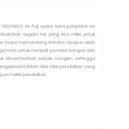
IDOARJO ini. Puji syukur kami panjatkan ke
ktikan segala hal yang kita miliki untuk
 tulus tanpa memandang imbalan apapun akan
arga mati untuk menjadi pondasi bangsa dan
k dimanfaatkan sebaik mungkin, sehingga
ngejewantahkan nilai-nilai pendidikan yang
an hakiki pendidikan.