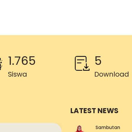
1.765
5
Siswa
Download
LATEST NEWS
Sambutan