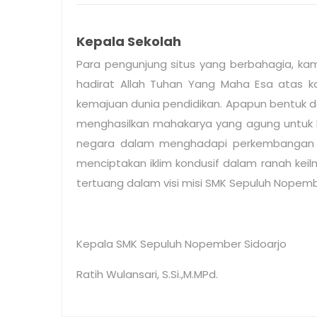
Kepala Sekolah
Para pengunjung situs yang berbahagia, kam
hadirat Allah Tuhan Yang Maha Esa atas ka
kemajuan dunia pendidikan. Apapun bentuk d
menghasilkan mahakarya yang agung untuk be
negara dalam menghadapi perkembangan za
menciptakan iklim kondusif dalam ranah keil
tertuang dalam visi misi SMK Sepuluh Nopemb
Kepala SMK Sepuluh Nopember Sidoarjo
Ratih Wulansari, S.Si.,M.MPd.