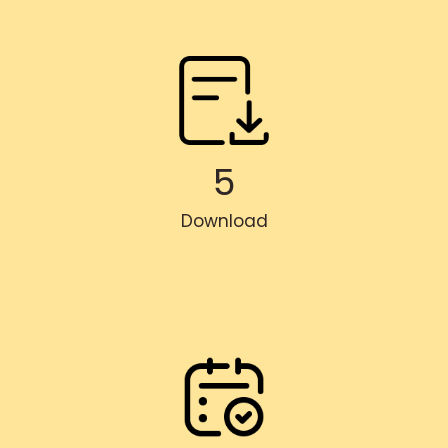
5
Download