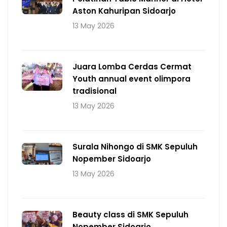
Aston Kahuripan Sidoarjo
13 May 2026
Juara Lomba Cerdas Cermat
Youth annual event olimpora
tradisional
13 May 2026
Surala Nihongo di SMK Sepuluh
Nopember Sidoarjo
13 May 2026
Beauty class di SMK Sepuluh
Nopember Sidoarjo