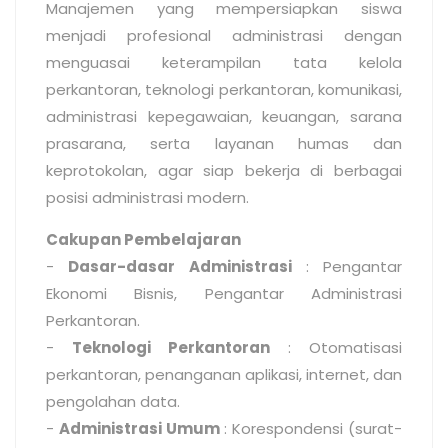
Manajemen yang mempersiapkan siswa
menjadi profesional administrasi dengan
menguasai keterampilan tata kelola
perkantoran, teknologi perkantoran, komunikasi,
administrasi kepegawaian, keuangan, sarana
prasarana, serta layanan humas dan
keprotokolan, agar siap bekerja di berbagai
posisi administrasi modern.
Cakupan Pembelajaran
-
Dasar-dasar Administrasi
: Pengantar
Ekonomi Bisnis, Pengantar Administrasi
Perkantoran.
-
Teknologi Perkantoran
: Otomatisasi
perkantoran, penanganan aplikasi, internet, dan
pengolahan data.
-
Administrasi Umum
: Korespondensi (surat-