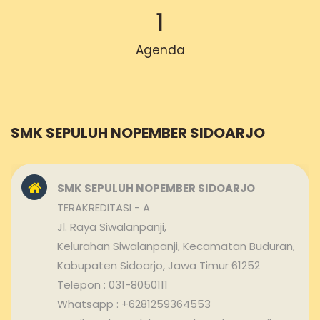
1
Agenda
SMK SEPULUH NOPEMBER SIDOARJO
SMK SEPULUH NOPEMBER SIDOARJO
TERAKREDITASI - A
Jl. Raya Siwalanpanji,
Kelurahan Siwalanpanji, Kecamatan Buduran,
Kabupaten Sidoarjo, Jawa Timur 61252
Telepon : 031-8050111
Whatsapp : +6281259364553