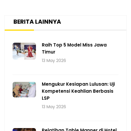
BERITA LAINNYA
Raih Top 5 Model Miss Jawa
Timur
13 May 2026
Mengukur Kesiapan Lulusan: Uji
Kompetensi Keahlian Berbasis
LSP
13 May 2026
Pelatihan Table Manner di Hotel