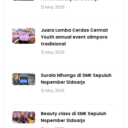
13 May 2026
Juara Lomba Cerdas Cermat
Youth annual event olimpora
tradisional
13 May 2026
Surala Nihongo di SMK Sepuluh
Nopember Sidoarjo
13 May 2026
Beauty class di SMK Sepuluh
Nopember Sidoarjo