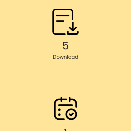
5
Download