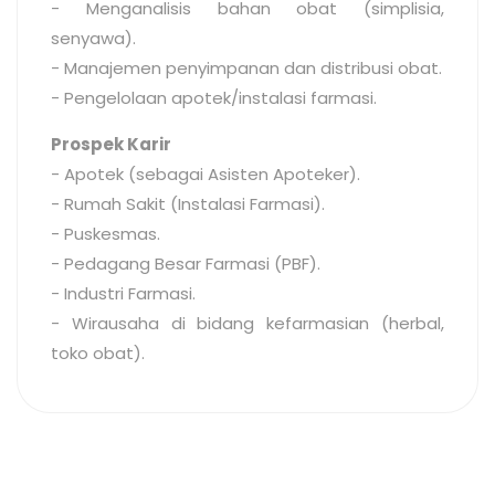
- Menganalisis bahan obat (simplisia,
senyawa).
- Manajemen penyimpanan dan distribusi obat.
- Pengelolaan apotek/instalasi farmasi.
Prospek Karir
- Apotek (sebagai Asisten Apoteker).
- Rumah Sakit (Instalasi Farmasi).
- Puskesmas.
- Pedagang Besar Farmasi (PBF).
- Industri Farmasi.
- Wirausaha di bidang kefarmasian (herbal,
toko obat).