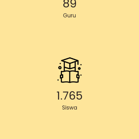
89
Guru
1.765
Siswa