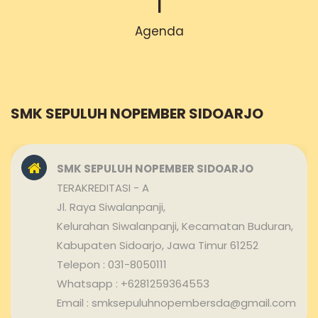
1
Agenda
SMK SEPULUH NOPEMBER SIDOARJO
SMK SEPULUH NOPEMBER SIDOARJO
TERAKREDITASI - A
Jl. Raya Siwalanpanji,
Kelurahan Siwalanpanji, Kecamatan Buduran,
Kabupaten Sidoarjo, Jawa Timur 61252
Telepon : 031-8050111
Whatsapp : +6281259364553
Email : smksepuluhnopembersda@gmail.com