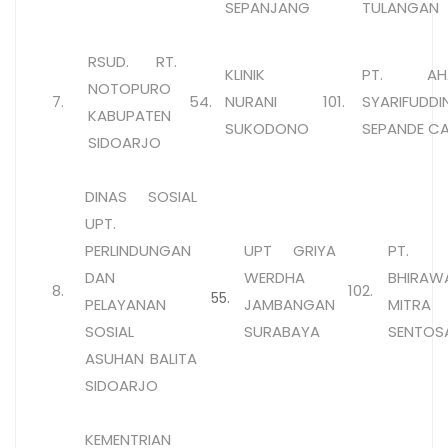
SEPANJANG
TULANGAN
RSUD. RT.
KLINIK
PT. AH
NOTOPURO
7.
54.
NURANI
101.
SYARIFUDDI
KABUPATEN
SUKODONO
SEPANDE CA
SIDOARJO
DINAS SOSIAL
UPT.
PERLINDUNGAN
UPT GRIYA
PT.
DAN
WERDHA
BHIRAW
8.
102.
55.
PELAYANAN
JAMBANGAN
MITRA
SOSIAL
SURABAYA
SENTOS
ASUHAN BALITA
SIDOARJO
KEMENTRIAN