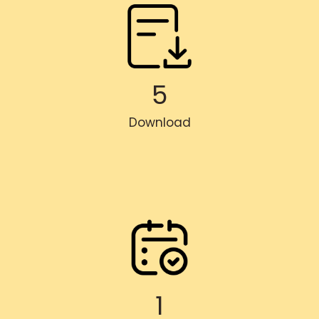
5
Download
1