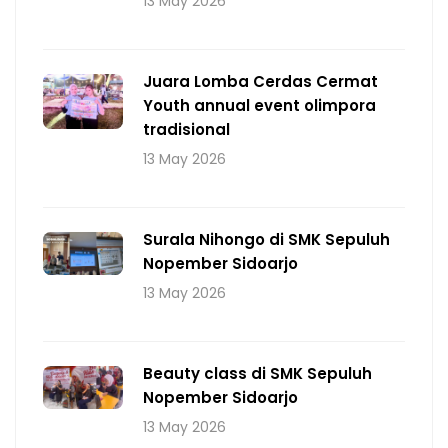
13 May 2026
Juara Lomba Cerdas Cermat
Youth annual event olimpora
tradisional
13 May 2026
Surala Nihongo di SMK Sepuluh
Nopember Sidoarjo
13 May 2026
Beauty class di SMK Sepuluh
Nopember Sidoarjo
13 May 2026