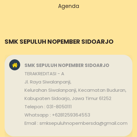
Agenda
SMK SEPULUH NOPEMBER SIDOARJO
SMK SEPULUH NOPEMBER SIDOARJO
TERAKREDITASI - A
Jl. Raya Siwalanpanji,
Kelurahan Siwalanpanji, Kecamatan Buduran,
Kabupaten Sidoarjo, Jawa Timur 61252
Telepon : 031-8050111
Whatsapp : +6281259364553
Email : smksepuluhnopembersda@gmail.com