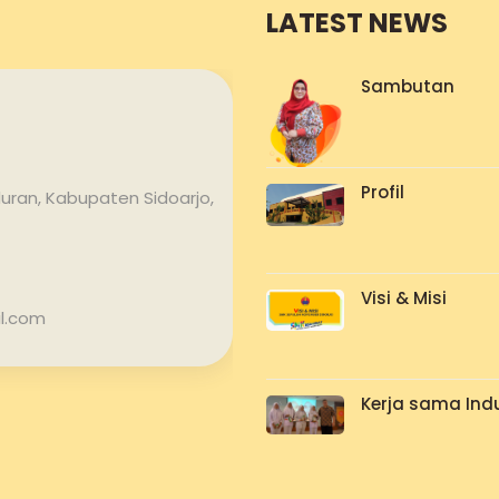
LATEST NEWS
Sambutan
Profil
uran, Kabupaten Sidoarjo,
Visi & Misi
l.com
Kerja sama Indu