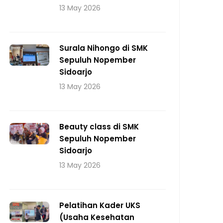
13 May 2026
Surala Nihongo di SMK
Sepuluh Nopember
Sidoarjo
13 May 2026
Beauty class di SMK
Sepuluh Nopember
Sidoarjo
13 May 2026
Pelatihan Kader UKS
(Usaha Kesehatan