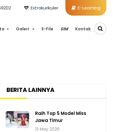
59202
Extrakurikuler
E-Learning
ta
Galeri
E-File
SIM
Kontak
BERITA LAINNYA
Raih Top 5 Model Miss
Jawa Timur
13 May 2026