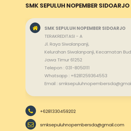
SMK SEPULUH NOPEMBER SIDOARJO
SMK SEPULUH NOPEMBER SIDOARJO
TERAKREDITASI - A
Jl. Raya Siwalanpanji,
Kelurahan Siwalanpanji, Kecamatan Bud
Jawa Timur 61252
Telepon : 031-8050111
Whatsapp : +6281259364553
Email : smksepuluhnopembersda@gmai
+6281330459202
smksepuluhnopembersda@gmail.com