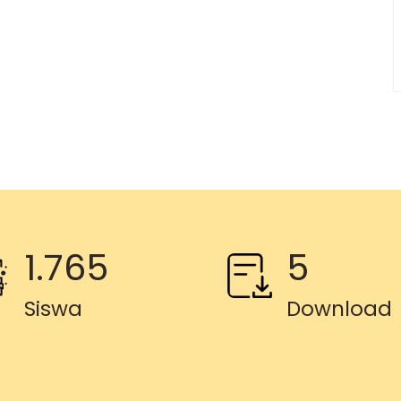
1.765
5
Siswa
Download