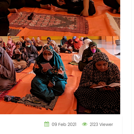
09 Feb 2021
2123 Viewer